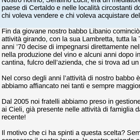
Nostro nonno, Serafino Lucii, era un mediatore
paese di Certaldo e nelle località circostanti d
chi voleva vendere e chi voleva acquistare del
Fin da giovane nostro babbo Libanio cominciò 
attività girando, con la sua Lambretta, tutta l
anni ’70 decise di impegnarsi direttamente nell
nella produzione del vino e alcuni anni dopo in
cantina, fulcro dell’azienda, che si trova ad un
Nel corso degli anni l’attività di nostro babbo 
abbiamo affiancato nei tanti e sempre maggior
Dal 2005 noi fratelli abbiamo preso in gestion
ai Cieli, già presente nelle attività di famiglia 
recente!
Il motivo che ci ha spinti a questa scelta? Sem