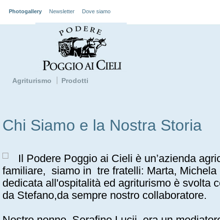
Photogallery
Newsletter
Dove siamo
Agriturismo
Prodotti
Chi Siamo e la Nostra Storia
Il Podere Poggio ai Cieli è un’azienda agr
familiare, siamo in tre fratelli: Marta, Michel
dedicata all'ospitalità ed agriturismo è svolt
da Stefano,da sempre nostro collaboratore.