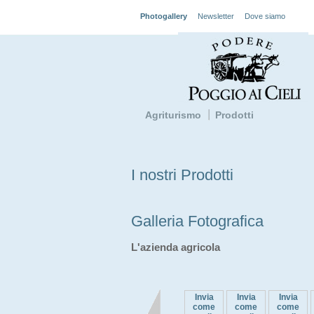
Photogallery
Newsletter
Dove siamo
Agriturismo
Prodotti
I nostri Prodotti
Galleria Fotografica
L'azienda agricola
Invia
Invia
Invia
come
come
come