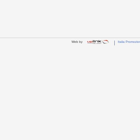
Web by
Italia Promozio