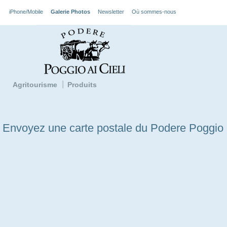
iPhone/Mobile
Galerie Photos
Newsletter
Où sommes-nous
Agritourisme
Produits
Envoyez une carte postale du Podere Poggio a