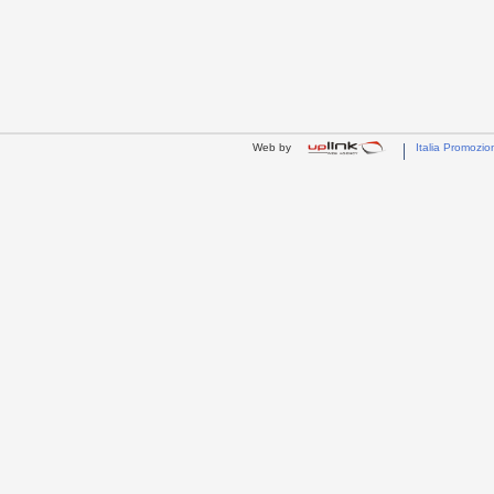
Web by
Italia Promozio